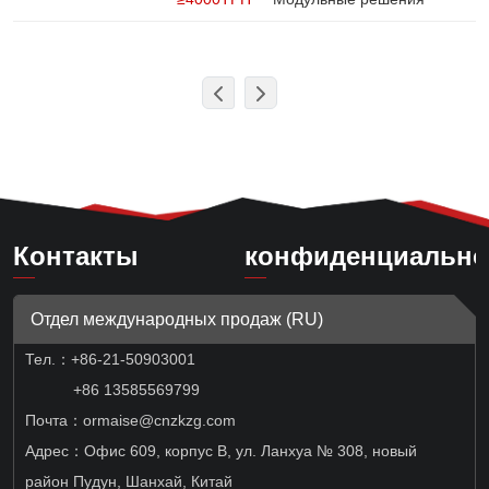
Контакты
конфиденциально
Отдел международных продаж (RU)
Тел.：
+86-21-50903001
+86 13585569799
Почта：ormaise@cnzkzg.com
Адрес：Офис 609, корпус B, ул. Ланхуа № 308, новый
район Пудун, Шанхай, Китай