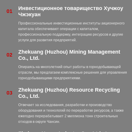
Инвестиционное товарищество Хучжоу
01
Чжэкуан
Профессиональные инвестиционные институты акционерного
капитала обеспечивают операции с капиталом,
профессиональную поддержку, интеграцию ресурсов и другие
услуги для развития предприятий.
Zhekuang (Huzhou) Mining Management
02
Co., Ltd.
Опираясь на многолетний опыт работы в горнодобывающей
отрасли, мы предлагаем комплексные решения для управления
горнодобывающими предприятиями.
Zhekuang (Huzhou) Resource Recycling
03
Co., Ltd.
Отвечает за исследования, разработки и производство
оборудования и технологий по переработке ресурсов, а также
ежегодно перерабатывает 2 миллиона тонн строительных
отходов в округе Чансин.