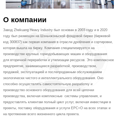
О компании
Завод Zhekuang Heavy Industry был основан в 2003 году и в 2020
году был размещен на Шэньчжэньской фондовой бирже (биржевой
код 300837) как первая компания в отрасли дробления и сортировки,
которая вышла на биржу. Компания специализируется на
производстве крупных горнодобывающих машин и оборудования
для вторичной переработки и утилизации ресурсов. Это комплексное
предприятие, занимающееся разработкой, производством,
продажей, эксплуатацией и послепродажным обслуживанием
экологически чистого и интеллектуального оборудования. Оно
способно осуществлять самостоятельную разработку и
производство основного оборудования для всей цепочки
производства, включая комплексные системы управления, и
предоставлять клиентам полный цикл услуг, включая инвестиции в
проекты, поставку оборудования и услуги EPC+O на всех этапах и
на протяжении всего жизненного цикла проекта.