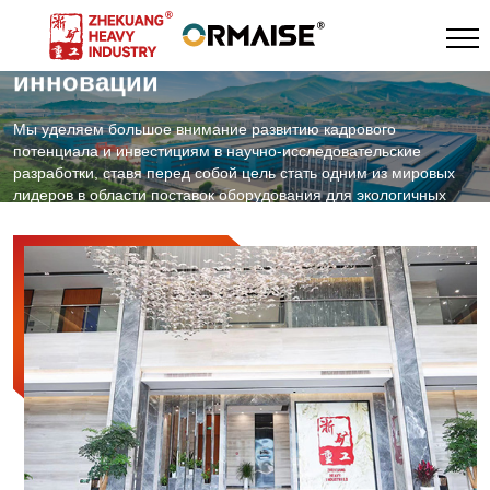
Поощрение кругового развития
Ведущие технологические
инновации
Мы уделяем большое внимание развитию кадрового
потенциала и инвестициям в научно-исследовательские
разработки, ставя перед собой цель стать одним из мировых
лидеров в области поставок оборудования для экологичных
горнодобывающих предприятий.