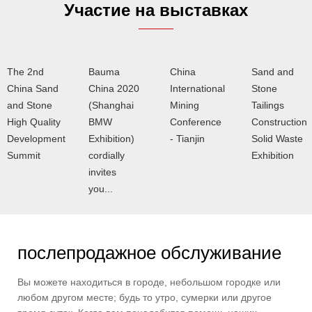
Участие на выставках
The 2nd
Bauma
China
Sand and
China Sand
China 2020
International
Stone
and Stone
(Shanghai
Mining
Tailings
High Quality
BMW
Conference
Construction
Development
Exhibition)
- Tianjin
Solid Waste
Summit
cordially
Exhibition
invites
you...
послепродажное обслуживание
Вы можете находиться в городе, небольшом городке или
любом другом месте; будь то утро, сумерки или другое