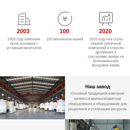
2003
100
2020
2003 году компания
100 миллионов юаней
2020 году она стала
была основана с
первой публичной
уставным капиталом
компанией в отрасли
дробления и
сортировки, выйдя на
Шэньчжэньскую
фондовую биржу.
Наш завод
Основной продукцией компании
являются крупногабаритное
оборудование и оборудование для
рециклинга и утилизации ресурсов.