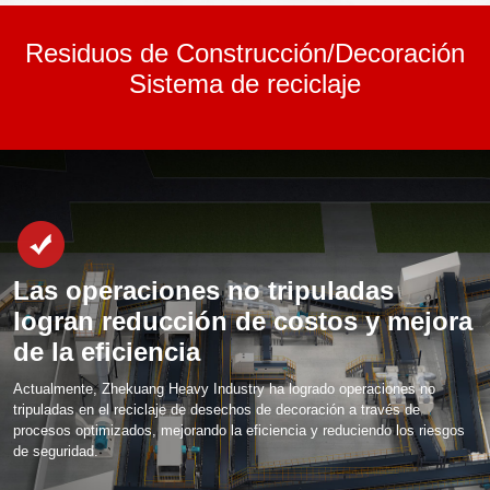
Residuos de Construcción/Decoración
Sistema de reciclaje
Las operaciones no tripuladas
logran reducción de costos y mejora
de la eficiencia
Actualmente, Zhekuang Heavy Industry ha logrado operaciones no
tripuladas en el reciclaje de desechos de decoración a través de
procesos optimizados, mejorando la eficiencia y reduciendo los riesgos
de seguridad.