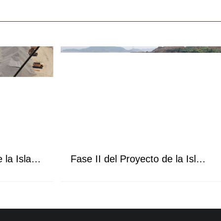
Fase I del Proyecto de la Isla Chuanbi de Ningbo
Fase II del Proyecto de la Isla Chuanbi de Ningbo