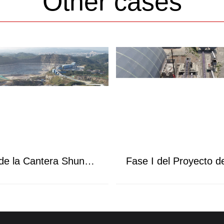
Other cases
Proyecto de la Cantera Shunxing de Guangzhou