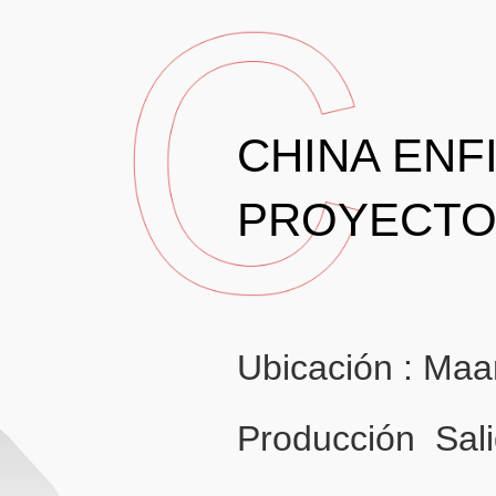
CHINA ENF
PROYECTO
Ubicación : Maa
Producción Sal