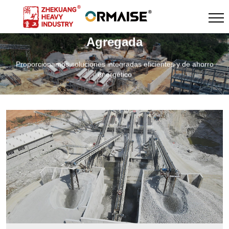
Agregada
Proporcionamos soluciones integradas eficientes y de ahorro
energético