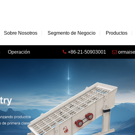
Sobre Nosotros
Segmento de Negocio
Productos
s
Operación
+86-21-50903001
ormais