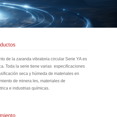
oductos
to de la zaranda vibratoria circular Serie YA es
ica. Toda la serie tiene varias especificaciones
asificación seca y húmeda de materiales en
iento de minera les, materiales de
trica e industrias químicas.
amiento