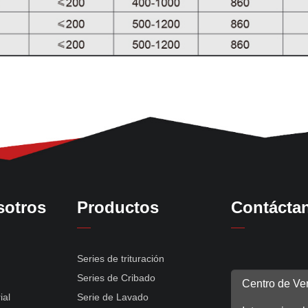
sotros
Productos
Contácta
Series de trituración
Series de Cribado
Centro de Ve
ial
Serie de Lavado