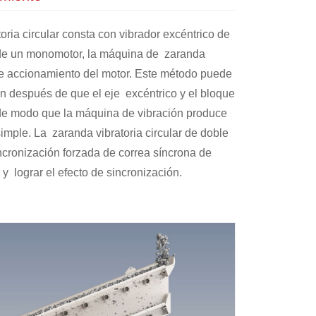
oria circular consta con vibrador excéntrico de
de un monomotor, la máquina de zaranda
de accionamiento del motor. Este método puede
ón después de que el eje excéntrico y el bloque
 de modo que la máquina de vibración produce
mple. La zaranda vibratoria circular de doble
cronización forzada de correa síncrona de
y lograr el efecto de sincronización.