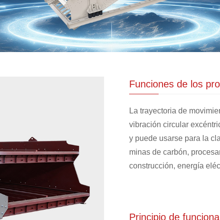
Funciones de los pr
La trayectoria de movimien
vibración circular excéntr
y puede usarse para la cl
minas de carbón, procesam
construcción, energía eléc
Principio de funcion