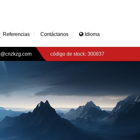
Referencias
Contáctanos
Idioma
e@cnzkzg.com
código de stock: 300837