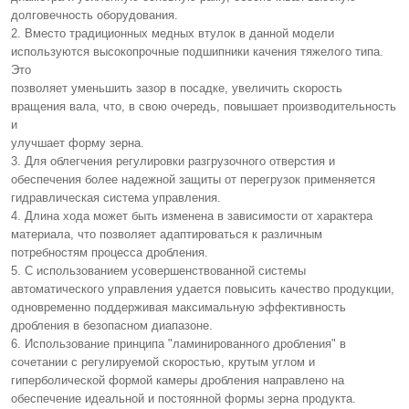
долговечность оборудования.
2. Вместо традиционных медных втулок в данной модели
используются высокопрочные подшипники качения тяжелого типа.
Это
позволяет уменьшить зазор в посадке, увеличить скорость
вращения вала, что, в свою очередь, повышает производительность
и
улучшает форму зерна.
3. Для облегчения регулировки разгрузочного отверстия и
обеспечения более надежной защиты от перегрузок применяется
гидравлическая система управления.
4. Длина хода может быть изменена в зависимости от характера
материала, что позволяет адаптироваться к различным
потребностям процесса дробления.
5. С использованием усовершенствованной системы
автоматического управления удается повысить качество продукции,
одновременно поддерживая максимальную эффективность
дробления в безопасном диапазоне.
6. Использование принципа "ламинированного дробления" в
сочетании с регулируемой скоростью, крутым углом и
гиперболической формой камеры дробления направлено на
обеспечение идеальной и постоянной формы зерна продукта.