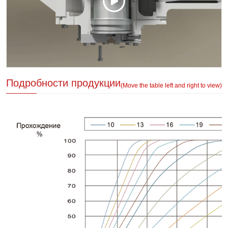
Подробности продукции
(Move the table left and right to view)