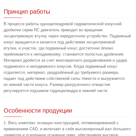
Принцип работы
В процессе работы одноцилиндровой гидравлической конусной
дробилки серии RC двигатель приводит во вращение
эксцентриковую втулку через передаточное устройство. Подвижный
конус вращается и качается под действием эксцентриковой
втулки, и участок, где подвижный конус достаточно близко
приближается к неподвижному, становится полостью дробления.
Материал дробится за счет многократного раздавливания и удара
подвижного и неподвижного конусов. Когда подвижный конус
отдаляется, материал, раздробленый до требуемого размера,
падает под действием собственной силы тяжести и выгружается
из нижней части конуса. Размер разгрузочного отверстия
регулируется подъемом гидроцилиндра в нижней части.
Особенности продукции
1. Весь комплекс оснащен конструкцией, оптимизированной с
применением CAD, и включает в себя высокопрочный вал большого
диаметра и усиленную основную раму, обеспечивая высокую