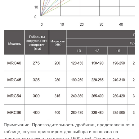
Примечание: Производительность дробилки, представленная в
таблице, служит ориентиром для выбора и основана на
плотности сыпучего материала 1600 кг/м³. Фактическая