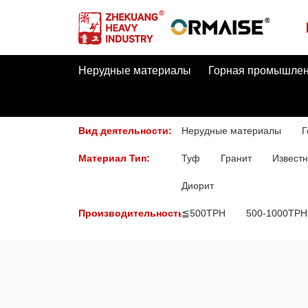
Нерудные материалы
Горная промышлен
Вид деятельности:
Нерудные материалы
Г
Материал Тип:
Туф
Гранит
Известн
Диорит
Производительность:
≦500TPH
500-1000TPH