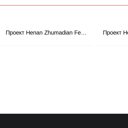
Проект Henan Zhumadian Fengxin Mining