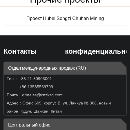
Проект Hubei Songzi Chuhan Mining
Контакты
конфиденциально
Отдел международных продаж (RU)
Тел.：
+86-21-50903001
+86 13585569799
Почта：ormaise@cnzkzg.com
Адрес：Офис 609, корпус B, ул. Ланхуа № 308, новый
район Пудун, Шанхай, Китай
Центральный офис