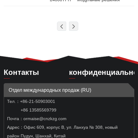
Контакты
конфиденциально
Отдел международных продаж (RU)
Тел.：
+86-21-50903001
+86 13585569799
Почта：ormaise@cnzkzg.com
Адрес：Офис 609, корпус B, ул. Ланхуа № 308, новый
район Пудун, Шанхай, Китай