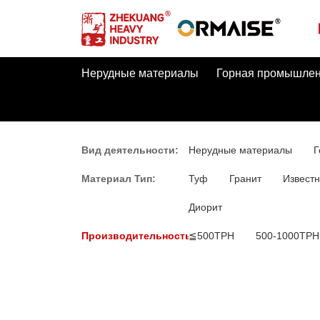
Нерудные материалы
Горная промышлен
Вид деятельности:
Нерудные материалы
Г
Материал Тип:
Туф
Гранит
Известн
Диорит
Производительность:
≦500TPH
500-1000TPH