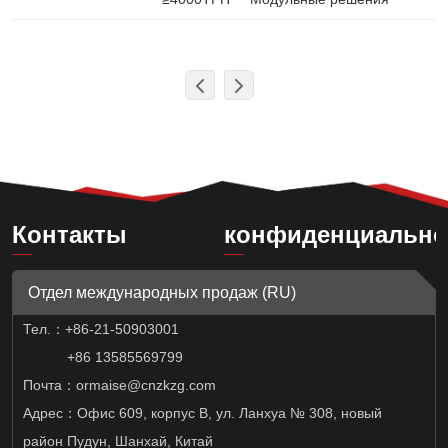
Контакты
конфиденциально
Отдел международных продаж (RU)
Тел.：
+86-21-50903001
+86 13585569799
Почта：ormaise@cnzkzg.com
Адрес：Офис 609, корпус B, ул. Ланхуа № 308, новый
район Пудун, Шанхай, Китай