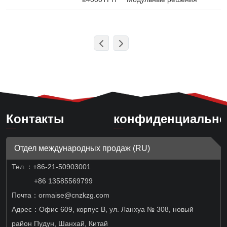
Контакты
конфиденциально
Отдел международных продаж (RU)
Тел.：
+86-21-50903001
+86 13585569799
Почта：ormaise@cnzkzg.com
Адрес：Офис 609, корпус B, ул. Ланхуа № 308, новый
район Пудун, Шанхай, Китай