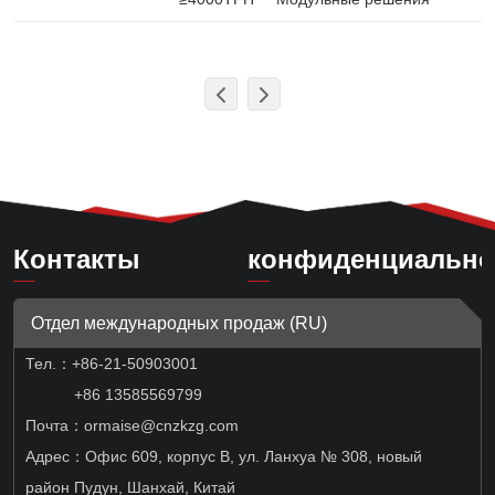
Контакты
конфиденциально
Отдел международных продаж (RU)
Тел.：
+86-21-50903001
+86 13585569799
Почта：ormaise@cnzkzg.com
Адрес：Офис 609, корпус B, ул. Ланхуа № 308, новый
район Пудун, Шанхай, Китай