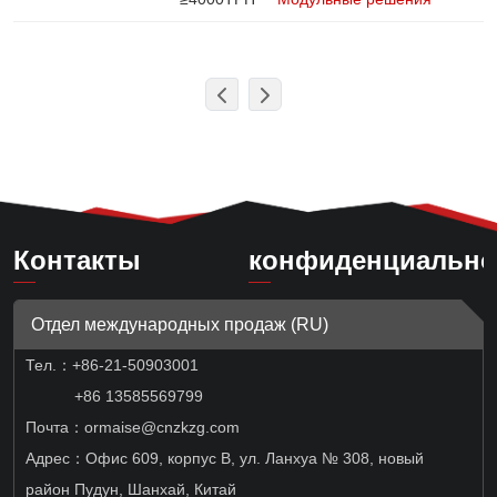
Контакты
конфиденциально
Отдел международных продаж (RU)
Тел.：
+86-21-50903001
+86 13585569799
Почта：ormaise@cnzkzg.com
Адрес：Офис 609, корпус B, ул. Ланхуа № 308, новый
район Пудун, Шанхай, Китай