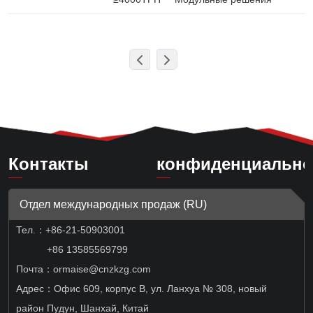
Контакты
конфиденциально
Отдел международных продаж (RU)
Тел.：
+86-21-50903001
+86 13585569799
Почта：ormaise@cnzkzg.com
Адрес：Офис 609, корпус B, ул. Ланхуа № 308, новый
район Пудун, Шанхай, Китай