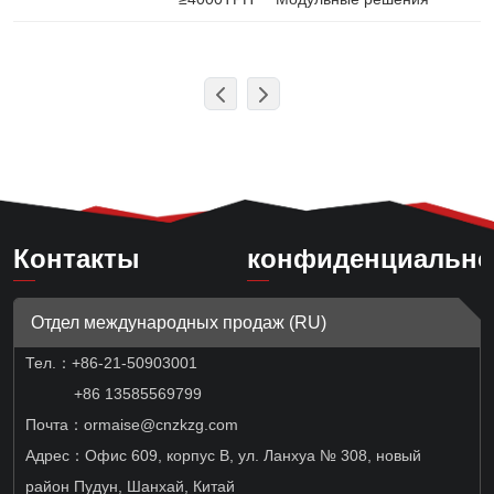
Контакты
конфиденциально
Отдел международных продаж (RU)
Тел.：
+86-21-50903001
+86 13585569799
Почта：ormaise@cnzkzg.com
Адрес：Офис 609, корпус B, ул. Ланхуа № 308, новый
район Пудун, Шанхай, Китай