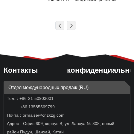
Контакты
конфиденциально
Отдел международных продаж (RU)
Тел.：
+86-21-50903001
+86 13585569799
Почта：ormaise@cnzkzg.com
Адрес：Офис 609, корпус B, ул. Ланхуа № 308, новый
район Пудун, Шанхай, Китай