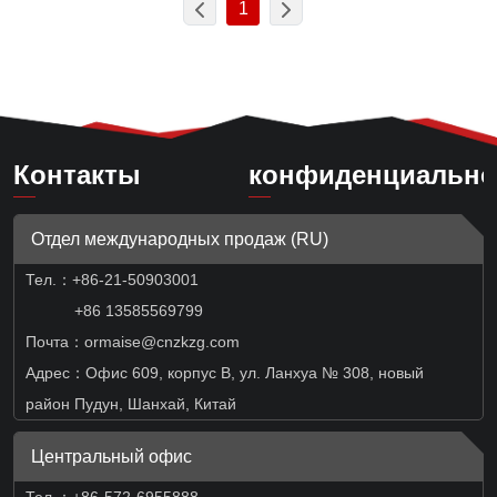
1
Контакты
конфиденциально
Отдел международных продаж (RU)
Тел.：
+86-21-50903001
+86 13585569799
Почта：ormaise@cnzkzg.com
Адрес：Офис 609, корпус B, ул. Ланхуа № 308, новый
район Пудун, Шанхай, Китай
Центральный офис