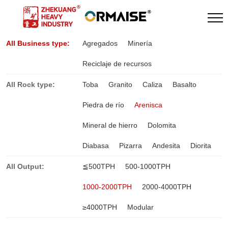
All Business type:
Agregados
Minería
Reciclaje de recursos
All Rock type:
Toba
Granito
Caliza
Basalto
Piedra de río
Arenisca
Mineral de hierro
Dolomita
Diabasa
Pizarra
Andesita
Diorita
All Output:
≦500TPH
500-1000TPH
1000-2000TPH
2000-4000TPH
≥4000TPH
Modular